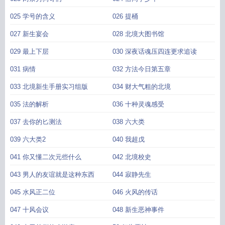
025 学号的含义
026 提桶
027 新生宴会
028 北境大图书馆
029 最上下层
030 深夜话魂压四连更求追读
031 病情
032 方法今日第五章
033 北境新生手册实习组版
034 财大气粗的北境
035 法的解析
036 十种灵魂感受
037 去你的匕测法
038 六大类
039 六大类2
040 我超戊
041 你又懂二次元些什么
042 北境校史
043 男人的友谊就是这种东西
044 寂静先生
045 水风正二位
046 火风的传话
047 十风会议
048 新生恶神事件