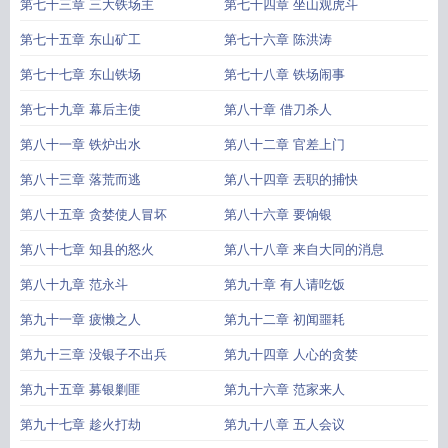
第七十三章 三大铁场主
第七十四章 坐山观虎斗
第七十五章 东山矿工
第七十六章 陈洪涛
第七十七章 东山铁场
第七十八章 铁场闹事
第七十九章 幕后主使
第八十章 借刀杀人
第八十一章 铁炉出水
第八十二章 官差上门
第八十三章 落荒而逃
第八十四章 丟职的捕快
第八十五章 贪婪使人冒坏
第八十六章 要饷银
第八十七章 知县的怒火
第八十八章 来自大同的消息
第八十九章 范永斗
第九十章 有人请吃饭
第九十一章 疲懒之人
第九十二章 初闻噩耗
第九十三章 没银子不出兵
第九十四章 人心的贪婪
第九十五章 募银剿匪
第九十六章 范家来人
第九十七章 趁火打劫
第九十八章 五人会议