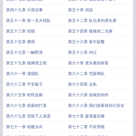
第四十九章 大营议事
第五十章 试铳
第五十一章 第一支火铳队
第五十二章 队伍来到虎头寨
第五十三章 招揽
第五十四章 狠辣的二当家
第五十五章 袭营
第五十六章 瓮中捉鳖
第五十七章 一触即溃
第五十八章 内讧
第五十九章 矮脚虎之死
第六十章 虎头寨的财富
第六十一章 谍报队
第六十二章 范家商队
第六十三章 平安银子
第六十四章 走私
第六十五章 村民送粮
第六十六章 徐家的动作
第六十七章 徐家的打算
第六十八章 我们徐家保你们安全
第六十九章 货留下人滚蛋
第七十章 宴请宴宾楼
第七十一章 组建乡兵
第七十二章 不欢而散