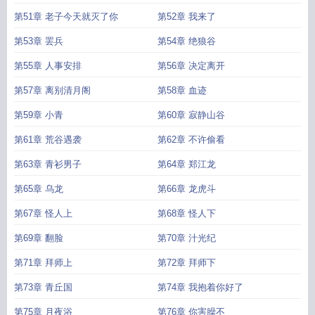
第51章 老子今天就灭了你
第52章 我来了
第53章 罢兵
第54章 绝狼谷
第55章 人事安排
第56章 决定离开
第57章 离别清月阁
第58章 血迹
第59章 小青
第60章 寂静山谷
第61章 荒谷遇袭
第62章 不许偷看
第63章 青衫男子
第64章 郑江龙
第65章 乌龙
第66章 龙虎斗
第67章 怪人上
第68章 怪人下
第69章 翻脸
第70章 汁光纪
第71章 拜师上
第72章 拜师下
第73章 青丘国
第74章 我抱着你好了
第75章 月夜浴
第76章 你害臊不