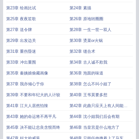
第23章 绘画比试
第24章 素描
第25章 夜夜笙歌
第26章 原地转圈圈
第27章 送令牌
第28章 一生一世一双人
第29章 出发边关
第30章 烫菜or火锅
第31章 重伤昏迷
第32章 缝合术
第33章 冲出重围
第34章 古人诚不欺我
第35章 秦姨娘偷藏画像
第36章 泡面的味道
第37章 我亦倾心于你
第38章 怎么不叫小姐了
第39章 不要和年纪大的人计较
第40章 王爷莫要多想
第41章 江大人居然怕辣
第42章 此曲只应天上有人间能得
几回闻
第43章 她的命运将不再平凡
第44章 沈小姐我们后会有期
第45章 决不能让忠良含恨而终
第46章 当皇宫是什么地方了
第47章 好大的威风
第48章 只能任他拽着上了马车