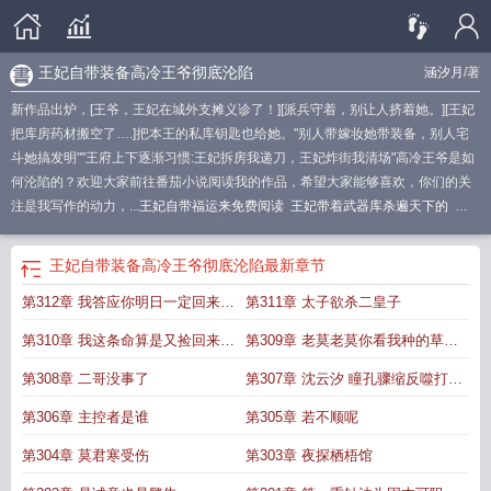
王妃自带装备高冷王爷彻底沦陷
涵汐月
/著
新作品出炉，[王爷，王妃在城外支摊义诊了！][派兵守着，别让人挤着她。][王妃
把库房药材搬空了….]把本王的私库钥匙也给她。"别人带嫁妆她带装备，别人宅
斗她搞发明""王府上下逐渐习惯:王妃拆房我递刀，王妃炸街我清场"高冷王爷是如
何沦陷的？欢迎大家前往番茄小说阅读我的作品，希望大家能够喜欢，你们的关
注是我写作的动力，...
王妃自带福运来免费阅读
王妃带着武器库杀遍天下的
王
妃带球跑全文免费阅读白穆
王妃带着空间物资被流放的
王爷羡慕不已
王爷高冷
王妃带球跑
王爷王妃带兵打仗热血
王妃自带热搜体质
王妃自带热搜体
王妃她
王妃自带装备高冷王爷彻底沦陷
最新章节
带武器穿越
王妃身怀绝技
王妃带萌宝的
第312章 我答应你明日一定回来吃
第311章 太子欲杀二皇子
晚饭
第310章 我这条命算是又捡回来一
第309章 老莫老莫你看我种的草三
回
天就发芽了
第308章 二哥没事了
第307章 沈云汐 瞳孔骤缩反噬打在
你身上了
第306章 主控者是谁
第305章 若不顺呢
第304章 莫君寒受伤
第303章 夜探栖梧馆