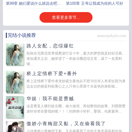
的皮肤带来一阵舒适的凉意
的时候不差事呀
第99章 她们爱说什么就说去吧管
第100章 王爷让我成为你的人可好
她们呢姐就是女王
查看更多章节...
完结小说推荐
www.beifuzhi.com
路人女配，恋综爆红
阮秋在无限流世界摸爬滚打近十年，最大的梦想就是好好活着。
谁知通关之后，她穿进了一本娱乐圈恋综文里，成了一名黑料
缠...
桥上定情桥下爱+番外
桥上定情桥下爱作者龙纹砚文案他从不想与任何人有牵扯因为身
边走过的都是利欲熏心之人只有心里那个水蓝色的身影能...
华娱：我不能是曹贼
这是曹某人横扫娱乐圈，做大做强，再创辉煌的故事。刘茜茜曹
凌轩你答应娶我的呢！！！刘师师小轩轩，娶我，伦家最乖...
傲娇小青梅甜又黏，又在偷看我了
小说傲娇小青梅甜又黏，又在偷看我了中的主角是晏殊和许弥