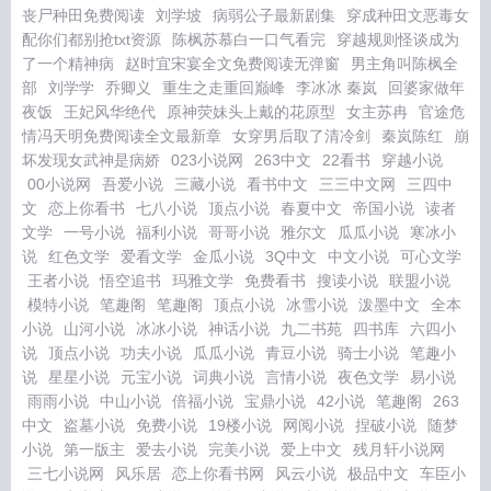
丧尸种田免费阅读
刘学坡
病弱公子最新剧集
穿成种田文恶毒女
配你们都别抢txt资源
陈枫苏慕白一口气看完
穿越规则怪谈成为
了一个精神病
赵时宜宋宴全文免费阅读无弹窗
男主角叫陈枫全
部
刘学学
乔卿义
重生之走重回巅峰
李冰冰 秦岚
回婆家做年
夜饭
王妃风华绝代
原神荧妹头上戴的花原型
女主苏冉
官途危
情冯天明免费阅读全文最新章
女穿男后取了清冷剑
秦岚陈红
崩
坏发现女武神是病娇
023小说网
263中文
22看书
穿越小说
00小说网
吾爱小说
三藏小说
看书中文
三三中文网
三四中
文
恋上你看书
七八小说
顶点小说
春夏中文
帝国小说
读者
文学
一号小说
福利小说
哥哥小说
雅尔文
瓜瓜小说
寒冰小
说
红色文学
爱看文学
金瓜小说
3Q中文
中文小说
可心文学
王者小说
悟空追书
玛雅文学
免费看书
搜读小说
联盟小说
模特小说
笔趣阁
笔趣阁
顶点小说
冰雪小说
泼墨中文
全本
小说
山河小说
冰冰小说
神话小说
九二书苑
四书库
六四小
说
顶点小说
功夫小说
瓜瓜小说
青豆小说
骑士小说
笔趣小
说
星星小说
元宝小说
词典小说
言情小说
夜色文学
易小说
雨雨小说
中山小说
倍福小说
宝鼎小说
42小说
笔趣阁
263
中文
盗墓小说
免费小说
19楼小说
网阅小说
捏破小说
随梦
小说
第一版主
爱去小说
完美小说
爱上中文
残月轩小说网
三七小说网
风乐居
恋上你看书网
风云小说
极品中文
车臣小