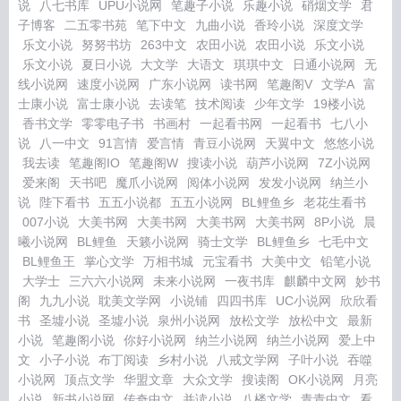
说
八七书库
UPU小说网
笔趣子小说
乐趣小说
硝烟文学
君
子博客
二五零书苑
笔下中文
九曲小说
香玲小说
深度文学
乐文小说
努努书坊
263中文
农田小说
农田小说
乐文小说
乐文小说
夏日小说
大文学
大语文
琪琪中文
日通小说网
无
线小说网
速度小说网
广东小说网
读书网
笔趣阁V
文学A
富
士康小说
富士康小说
去读笔
技术阅读
少年文学
19楼小说
香书文学
零零电子书
书画村
一起看书网
一起看书
七八小
说
八一中文
91言情
爱言情
青豆小说网
天翼中文
悠悠小说
我去读
笔趣阁IO
笔趣阁W
搜读小说
葫芦小说网
7Z小说网
爱来阁
天书吧
魔爪小说网
阅体小说网
发发小说网
纳兰小
说
陛下看书
五五小说都
五五小说网
BL鲤鱼乡
老花生看书
007小说
大美书网
大美书网
大美书网
大美书网
8P小说
晨
曦小说网
BL鲤鱼
天籁小说网
骑士文学
BL鲤鱼乡
七毛中文
BL鲤鱼王
掌心文学
万相书城
元宝看书
大美中文
铅笔小说
大学士
三六六小说网
未来小说网
一夜书库
麒麟中文网
妙书
阁
九九小说
耽美文学网
小说铺
四四书库
UC小说网
欣欣看
书
圣墟小说
圣墟小说
泉州小说网
放松文学
放松中文
最新
小说
笔趣阁小说
你好小说网
纳兰小说网
纳兰小说网
爱上中
文
小子小说
布丁阅读
乡村小说
八戒文学网
子叶小说
吞噬
小说网
顶点文学
华盟文章
大众文学
搜读阁
OK小说网
月亮
小说
新书小说网
传奇中文
并读小说
八楼文学
青青中文
看