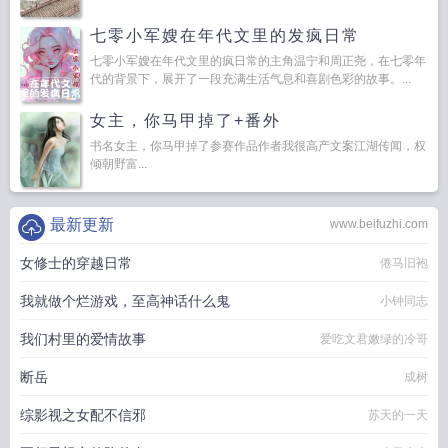
患，好在明雾瑜熟读史书，萧重渊算盘成精，二人联手把奸臣反贼耍得团团转，
收服历史名人、大刀阔斧改革，一次次改写历史。朝中大臣心里暗自纳闷，怎么
七零小军嫂在年代文里的发疯日常
感觉这对b人变聪明了？陛下怎么越来越宠爱那个妖妃了，这是要亡国的节奏啊，
七零小军嫂在年代文里的疯日常的主角温宁和周正尧，在七零年
陛下！奸臣落马，忠贤上位，国库愈发充盈，虞朝逐渐一片歌舞升平。明雾瑜不
代的背景下，展开了一段充满生活气息和喜剧色彩的故事。...
想做这个贵妃，只想离宫去江南过富贵公子生活，可明明约定好了事成后放他离
女主，你马甲掉了+番外
宫，萧重渊却一日比一日古怪。某日，明雾瑜与新科探花郎在御花园偶遇，一时
兴起聊了半个时辰的诗词，回到宫殿后就被死对头关了起来。明雾瑜气得破口大
书名女主，你马甲掉了参赛作品作者我很高产文案江湖传闻，权
骂：“你干什么？真把自己当皇帝了？”“我不想放你走。”萧重渊把和离圣旨扔进火
倾朝野富...
盆，锁住他纤细的手腕，眸中晦暗翻腾，“小瑜，留下来做我的皇后，好不好？”朝
中自诩清流的文臣最恨那位嚣张貌美的贵妃娘娘，天天盼着他被皇帝厌弃打入冷
最新更新
www.beifuzhi.com
宫，最后却只等到了盛大的封后大典。。后世记载，虞朝帝后恩爱甚笃，一生一
世一双人，二圣临朝，携手开辟盛世，共入史书。1v1双c，魂穿但身心双洁
死对
女修士的穿越日常
倦马旧袍
头不可能这么可爱by最爱梅子酒
死对头不可能这么可爱剧透
死对头其实是男
友
死对头不可能是我的梦男by雾色将洇免费
死对头不可能这么可爱全文阅读
死
我就做个烂游戏，至高神话什么鬼
小钟同志
对头不可能这么可爱全文免费
我们村里的爱情故事
爱吃文君嫩绿的冷哥
断岳
成树
综影视之女配不信邪
苏天的一天