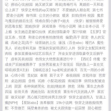
记
撩动心弦|校园
她又娇又媚
将就|青梅竹马
离婚前一天和老
公上床了
快穿之奇怪的xp又增加了
不爱她的人都会死
第七书
爱读小说网
御书屋
公主的小娇奴
暖床
炽焰|骨科 校园
魔君
与魔后的婚后生活
情难自禁|小姨子×姐夫
（快穿）被狠狠疼爱
的恶毒女配
渡她|快穿
床戏替身
书包小说网
骑士全本小说
干
上瘾
女主她总是被C|仙侠
贰拾|强取豪夺
梨汁软糖
【五梦】背
这五条，悟透
和老公的爸爸拍激情戏
偏爱|高干 甜宠
兽人的宝
藏
高岭之花|高干
绿茶婊的上位
缘浅（百合abo）哑巴A
魔性
美人
祈欢|骨科兄妹
堕落的安妮塔|西幻 人外
快穿之女配回来吃
肉啦
参加直播做AI综艺后我火了
拜金女穿进强取豪夺文后躺平
了
虚有其表|校园
色情女大绝赞直播进行中！
【西幻】侍魔
变
成丧尸后她被圈养了
女扮男装被太子发现后
我的脸上一直在笑
嘻嘻|权贵X主妇
【催眠总攻】lsp老蛇皮的春天
百无一用的小师
妹
心情小雨
贵妃奴
春潮
双子太子
春枝嫋嫋
含苞待放
芭蕾
鞋
桌边|校园
含桃
试婚
小梨花|校园
南城旧事
病弱女配被迫
上岗
甜源
各种病娇黑化
欺姐|继姐弟
撩愈
清釉
重生之肉香
四溢
欲骨天香
诱她沦陷
友情变质
重生年代文的路人甲
展宫
眉
袚灾祛秽
黑心狐只想吃掉男主|快穿
快穿之趁虚而入
甘愿上
瘾[NPH]
【星际abo】洛希极限
19k小说网
快穿之拯救痴情男
配
不啻微芒
隔壁禽兽的他
被丈夫跟情敌一起囚禁
甜心都想