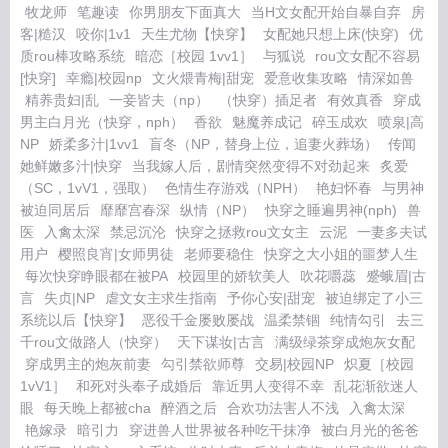
牧龙师
笔趣读
你男朋友下面真大
当H文女配开始自暴自弃
房
客|糙汉
咬你|1v1
天生尤物【快穿】
女配她只想上床(快穿)
优
质rou棒攻略系统
暗恋［校园 1vv1］
与狐说
rou文女配不容易
[快穿]
幸瘾|校园np
文火煨青梅|甜宠
爱意收集攻略
情深如兽
精养贵妇|乱
一妾皆夫（np）
（快穿）插足者
有效真香
穿成
男主白月光（快穿，nph）
香欲
魅魔养成记
碎玉成欢
喷泉|高
NP
娇柔多汁|1vv1
盲冬（NP，替身上位，追妻火葬场）
传闻
她鲜嫩多汁|快穿
当我嫁人后，剧情突然变得不对劲起来
炙爱
（SC，1vV1，强取）
色情生存游戏（NPH）
艳妇怀春
与男神
被迫同居后
靡靡宫春深
纵情（NP）
快穿之睡遍男神(nph)
兽
医
入禽太深
禁忌沉沦
快穿之拯救rou文女主
云泥
一妻多夫试
用户
樱照良宵|女师男徒
老师要稳住
快穿之大小姐的噩梦人生
每次快穿睁眼都在被PA
校园里的娇软美人
吹花嚼蕊
蹙蛾眉|古
言
失贞|NP
虐文女主求生指南
予你心安|甜宠
被迫绑定了小三
系统以后【快穿】
恶役千金屡败屡战
温柔禁锢
纯情勾引
去三
千rou文做路人（快穿）
天下谋妆|古言
满级绿茶穿成炮灰女配
穿成男主的炮灰前妻
勾引禁欲师尊
交易|校园NP
炽夏［校园
1vV1］
和死对头奉子成婚后
靠近男人变得不幸
乱花渐欲迷人
眼
每天晚上都被cha
醉酒之后
合欢功法害人不浅
入禽太深
艳嫁录
暗引力
穿进兽人世界被各种吃干抹净
被白月光的爸爸