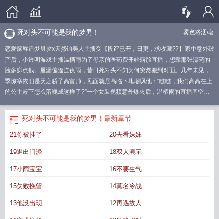
死对头不可能是我的梦男！
雾色将洇
/著
恋爱脑辱追梦男攻x天然钓美人主播受【段评已开，日更，求收藏??】家中意外破
产后，小透明游戏主播温栖雨为了母亲的医药费开始露脸直播，想靠那张漂亮的
脸多赚点钱。屋漏偏逢连夜雨，昔日死对头不知为何突然搬到对面。几年未见，
季惊寒依旧是天之骄子高富帅，见面就居高临下地嘲讽他：“瞧瞧，我们高高在上
的公主殿下怎么落魄成这样了?”一个女装视频意外爆火后，温栖雨的直播间空降
了一个撒钱如流水的榜一大哥，只要他叫声哥哥就会刷满屏的嘉年华。他加上榜
一微信想维护好关系，对方温柔体贴，是游戏中的知名大神，每天带他上分，把
死对头不可能是我的梦男！
最新章节
欺负他的人杀到退游。他还会买各种各样的裙子，让温栖雨穿了拍给他看，喊他
21你被挂了
20去看妹妹
宝宝夸他好漂亮。温栖雨逐渐沦陷，和对方谈起了网恋。就在两人浓情蜜意准备
见面前，温栖雨意外发现网恋对象居然是住在对面的死对头。不仅如此，他还是
19退出门派
18双人演示
他的知名梦男粉，微博主页除了砸钱记录外，全都是不堪入目的意淫言论。@我
妻小雨：今天直播穿成这样又是想给谁看?真想把你关起来只当我一个人的***。
17小雨宝宝
16不要生气
@我妻小雨：宝宝为什么这么不听话?是不是得*一次才会乖乖的?@我妻小雨：今
15失败挽留
14莫名冷战
天又遇到宝宝了，朝我翻白眼的样子可恨又可爱，看得我当场就*了。@我妻小
雨：好想给宝宝当一辈子老公。底下有人评论：这种捞钱主播不值得喜欢，哥换
13他没出现
12再遇故人
个人梦吧。@我妻小雨：我给我自己老婆当狗关你什么事？温栖雨吓得迅速拉黑