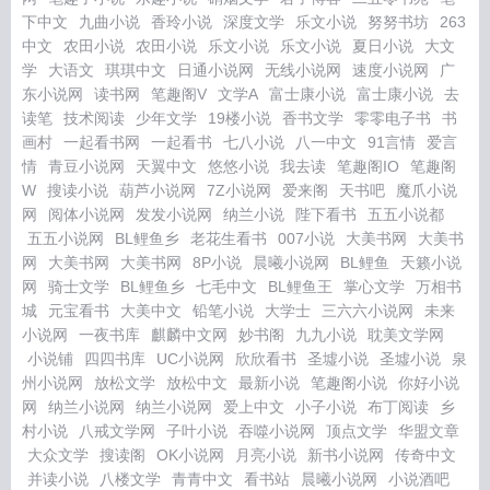
下中文
九曲小说
香玲小说
深度文学
乐文小说
努努书坊
263
中文
农田小说
农田小说
乐文小说
乐文小说
夏日小说
大文
学
大语文
琪琪中文
日通小说网
无线小说网
速度小说网
广
东小说网
读书网
笔趣阁V
文学A
富士康小说
富士康小说
去
读笔
技术阅读
少年文学
19楼小说
香书文学
零零电子书
书
画村
一起看书网
一起看书
七八小说
八一中文
91言情
爱言
情
青豆小说网
天翼中文
悠悠小说
我去读
笔趣阁IO
笔趣阁
W
搜读小说
葫芦小说网
7Z小说网
爱来阁
天书吧
魔爪小说
网
阅体小说网
发发小说网
纳兰小说
陛下看书
五五小说都
五五小说网
BL鲤鱼乡
老花生看书
007小说
大美书网
大美书
网
大美书网
大美书网
8P小说
晨曦小说网
BL鲤鱼
天籁小说
网
骑士文学
BL鲤鱼乡
七毛中文
BL鲤鱼王
掌心文学
万相书
城
元宝看书
大美中文
铅笔小说
大学士
三六六小说网
未来
小说网
一夜书库
麒麟中文网
妙书阁
九九小说
耽美文学网
小说铺
四四书库
UC小说网
欣欣看书
圣墟小说
圣墟小说
泉
州小说网
放松文学
放松中文
最新小说
笔趣阁小说
你好小说
网
纳兰小说网
纳兰小说网
爱上中文
小子小说
布丁阅读
乡
村小说
八戒文学网
子叶小说
吞噬小说网
顶点文学
华盟文章
大众文学
搜读阁
OK小说网
月亮小说
新书小说网
传奇中文
并读小说
八楼文学
青青中文
看书站
晨曦小说网
小说酒吧