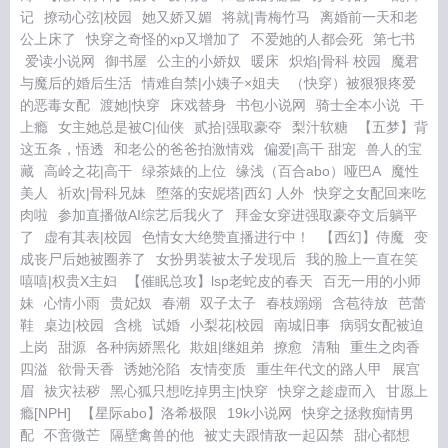
记
撩动心弦|校园
她又娇又媚
将就|青梅竹马
离婚前一天和老
公上床了
快穿之奇怪的xp又增加了
不爱她的人都会死
第七书
爱读小说网
御书屋
公主的小娇奴
暖床
炽焰|骨科 校园
魔君
与魔后的婚后生活
情难自禁|小姨子×姐夫
（快穿）被狠狠疼爱
的恶毒女配
渡她|快穿
床戏替身
书包小说网
骑士全本小说
干
上瘾
女主她总是被C|仙侠
贰拾|强取豪夺
梨汁软糖
【五梦】背
这五条，悟透
和老公的爸爸拍激情戏
偏爱|高干 甜宠
兽人的宝
藏
高岭之花|高干
绿茶婊的上位
缘浅（百合abo）哑巴A
魔性
美人
祈欢|骨科兄妹
堕落的安妮塔|西幻 人外
快穿之女配回来吃
肉啦
参加直播做AI综艺后我火了
拜金女穿进强取豪夺文后躺平
了
虚有其表|校园
色情女大绝赞直播进行中！
【西幻】侍魔
变
成丧尸后她被圈养了
女扮男装被太子发现后
我的脸上一直在笑
嘻嘻|权贵X主妇
【催眠总攻】lsp老蛇皮的春天
百无一用的小师
妹
心情小雨
贵妃奴
春潮
双子太子
春枝嫋嫋
含苞待放
芭蕾
鞋
桌边|校园
含桃
试婚
小梨花|校园
南城旧事
病弱女配被迫
上岗
甜源
各种病娇黑化
欺姐|继姐弟
撩愈
清釉
重生之肉香
四溢
欲骨天香
诱她沦陷
友情变质
重生年代文的路人甲
展宫
眉
袚灾祛秽
黑心狐只想吃掉男主|快穿
快穿之趁虚而入
甘愿上
瘾[NPH]
【星际abo】洛希极限
19k小说网
快穿之拯救痴情男
配
不啻微芒
隔壁禽兽的他
被丈夫跟情敌一起囚禁
甜心都想