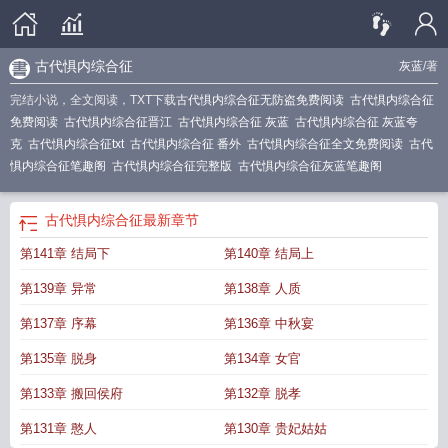
古代惧内综合征
灰蓝
/著
完结小说，全文阅读，TXT下载
古代惧内综合征无防盗免费阅读
古代惧内综合征
免费阅读
古代惧内综合征晋江
古代惧内综合征 灰蓝
古代惧内综合征 灰蓝夸
克
古代惧内综合征txt
古代惧内综合征 番外
古代惧内综合征全文免费阅读
古代
惧内综合征笔趣阁
古代惧内综合征完整版
古代惧内综合征灰蓝笔趣阁
古代惧内综合征
最新章节
第141章 结局下
第140章 结局上
第139章 异常
第138章 人质
第137章 序幕
第136章 中秋宴
第135章 脱身
第134章 女官
第133章 搬回侯府
第132章 脱孝
第131章 憨人
第130章 贵妃姑姑