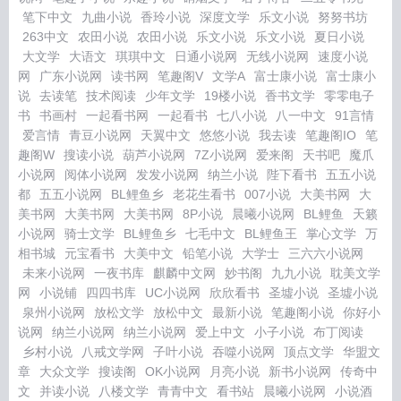
笔下中文
九曲小说
香玲小说
深度文学
乐文小说
努努书坊
263中文
农田小说
农田小说
乐文小说
乐文小说
夏日小说
大文学
大语文
琪琪中文
日通小说网
无线小说网
速度小说
网
广东小说网
读书网
笔趣阁V
文学A
富士康小说
富士康小
说
去读笔
技术阅读
少年文学
19楼小说
香书文学
零零电子
书
书画村
一起看书网
一起看书
七八小说
八一中文
91言情
爱言情
青豆小说网
天翼中文
悠悠小说
我去读
笔趣阁IO
笔
趣阁W
搜读小说
葫芦小说网
7Z小说网
爱来阁
天书吧
魔爪
小说网
阅体小说网
发发小说网
纳兰小说
陛下看书
五五小说
都
五五小说网
BL鲤鱼乡
老花生看书
007小说
大美书网
大
美书网
大美书网
大美书网
8P小说
晨曦小说网
BL鲤鱼
天籁
小说网
骑士文学
BL鲤鱼乡
七毛中文
BL鲤鱼王
掌心文学
万
相书城
元宝看书
大美中文
铅笔小说
大学士
三六六小说网
未来小说网
一夜书库
麒麟中文网
妙书阁
九九小说
耽美文学
网
小说铺
四四书库
UC小说网
欣欣看书
圣墟小说
圣墟小说
泉州小说网
放松文学
放松中文
最新小说
笔趣阁小说
你好小
说网
纳兰小说网
纳兰小说网
爱上中文
小子小说
布丁阅读
乡村小说
八戒文学网
子叶小说
吞噬小说网
顶点文学
华盟文
章
大众文学
搜读阁
OK小说网
月亮小说
新书小说网
传奇中
文
并读小说
八楼文学
青青中文
看书站
晨曦小说网
小说酒