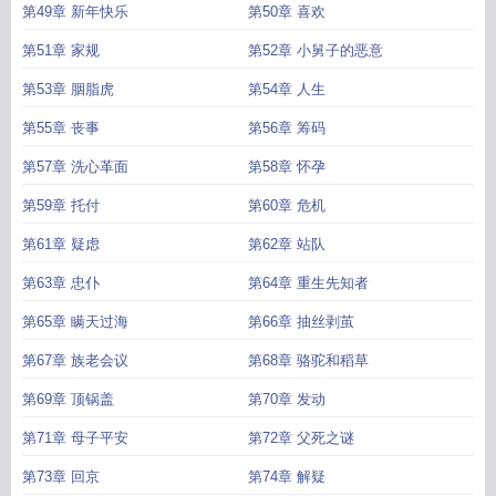
第49章 新年快乐
第50章 喜欢
第51章 家规
第52章 小舅子的恶意
第53章 胭脂虎
第54章 人生
第55章 丧事
第56章 筹码
第57章 洗心革面
第58章 怀孕
第59章 托付
第60章 危机
第61章 疑虑
第62章 站队
第63章 忠仆
第64章 重生先知者
第65章 瞒天过海
第66章 抽丝剥茧
第67章 族老会议
第68章 骆驼和稻草
第69章 顶锅盖
第70章 发动
第71章 母子平安
第72章 父死之谜
第73章 回京
第74章 解疑