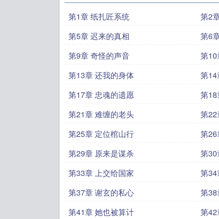
第1章 纸扎匠系统
第2
第5章 迟来的真相
第6
第9章 奇怪的声音
第1
第13章 还我的身体
第1
第17章 忠魂的遗愿
第1
第21章 难缠的老头
第2
第25章 定位棺山行
第2
第29章 原来是谋杀
第3
第33章 上交给国家
第3
第37章 谢玄的私心
第3
第41章 她也被算计
第4