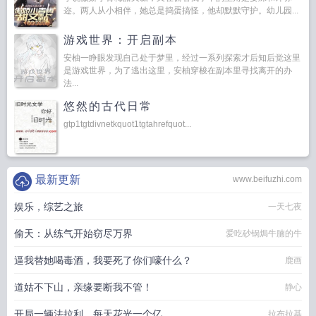
迩。两人从小相伴，她总是捣蛋搞怪，他却默默守护。幼儿园...
游戏世界：开启副本
安柚一睁眼发现自己处于梦里，经过一系列探索才后知后觉这里
是游戏世界，为了逃出这里，安柚穿梭在副本里寻找离开的办
法...
悠然的古代日常
gtp1tgtdivnetkquot1tgtahrefquot...
最新更新
www.beifuzhi.com
娱乐，综艺之旅
一天七夜
偷天：从练气开始窃尽万界
爱吃砂锅焗牛腩的牛
逼我替她喝毒酒，我要死了你们嚎什么？
鹿画
道姑不下山，亲缘要断我不管！
静心
开局一辆法拉利，每天花光一个亿
拉布拉基