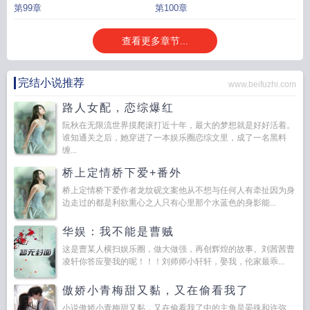
第99章
第100章
查看更多章节...
完结小说推荐
www.beifuzhi.com
路人女配，恋综爆红
阮秋在无限流世界摸爬滚打近十年，最大的梦想就是好好活着。
谁知通关之后，她穿进了一本娱乐圈恋综文里，成了一名黑料
缠...
桥上定情桥下爱+番外
桥上定情桥下爱作者龙纹砚文案他从不想与任何人有牵扯因为身
边走过的都是利欲熏心之人只有心里那个水蓝色的身影能...
华娱：我不能是曹贼
这是曹某人横扫娱乐圈，做大做强，再创辉煌的故事。刘茜茜曹
凌轩你答应娶我的呢！！！刘师师小轩轩，娶我，伦家最乖...
傲娇小青梅甜又黏，又在偷看我了
小说傲娇小青梅甜又黏，又在偷看我了中的主角是晏殊和许弥