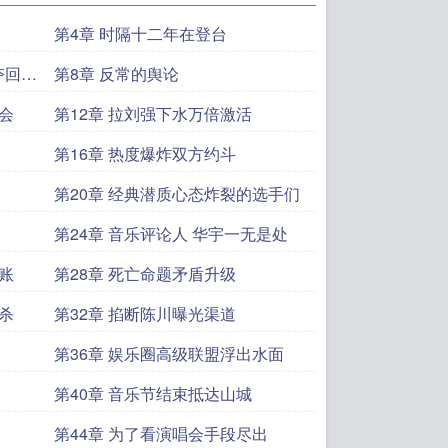
第4章 时隔十二年在登台
夺回陈
第8章 反常的舆论
会
第12章 拉刘强下水万倍激活
第16章 热度爆炸双方约斗
第20章 经典潜质心态炸裂的选手们
第24章 音乐评论人 华宇一无是处
账
第28章 死亡命题矛盾升级
杀
第32章 掐断陈川曝光渠道
第36章 娱乐圈高级联盟浮出水面
第40章 音乐节结束抵达山城
第44章 为了看演唱会手段尽出