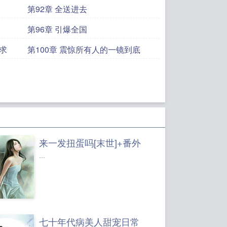
第92章 全送进去
第96章 引爆全国
求
第100章 震惊所有人的一镜到底
来一发扭蛋吗[末世]+番外
...
七十年代病美人甜宠日常