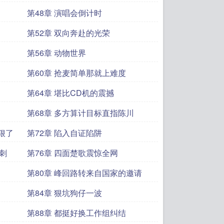
第48章 演唱会倒计时
第52章 双向奔赴的光荣
第56章 动物世界
第60章 抢麦简单那就上难度
第64章 堪比CD机的震撼
第68章 多方算计目标直指陈川
太狠了
第72章 陷入自证陷阱
刺
第76章 四面楚歌震惊全网
第80章 峰回路转来自国家的邀请
第84章 狠坑狗仔一波
第88章 都挺好换工作组纠结