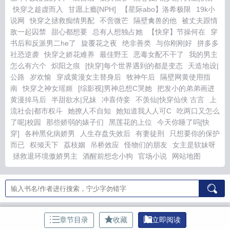
快穿之趁虚而入
甘愿上瘾[NPH]
【星际abo】洛希极限
19k小
说网
快穿之拯救痴情男配
不啻微芒
隔壁禽兽的他
被丈夫跟情
敌一起囚禁
甜心都想要
总有人想独占她
【快穿】节操何在
穿
书后和反派男二he了
旋覆花之夜
绝非善类
与你刚刚好
拼多多
社恐逆袭
快穿之娇花难养
最佳野王
恶毒女配不干了
我的男主
怎么有六个
炽阳之痕
[快穿]每个世界遇到的都是变态
天造地设|
公路
岁欢愉
穿成黄漫女主替身后
牧神午后
隔壁网黄使用指
南
快穿之神女瑶姬
[综影视]男神总想C哭她
把发小的弟弟画进
黄漫掉马后
半甜欲水|兄妹
冲喜侍妾
不羡仙|快穿仙侠 古言
上
流社会|都市权斗
她撩人不自知
她知道我人人可C
吃两口又怎么
了呢|校园
那些娇弱的婊子们
黑莲花的上位
今天你睡了吗[快
穿]
各种黑化病娇男
人生存盘失效后
有妻徒刑
只想要你的保护
而已
权倾天下
荔枝姻
吊桥效应
怪物们的朋友
女主是软妹呀
拯救退环境傲娇男主
酒醒前想念小狗
官场小说
网站地图
章节目录
收藏
立即阅读