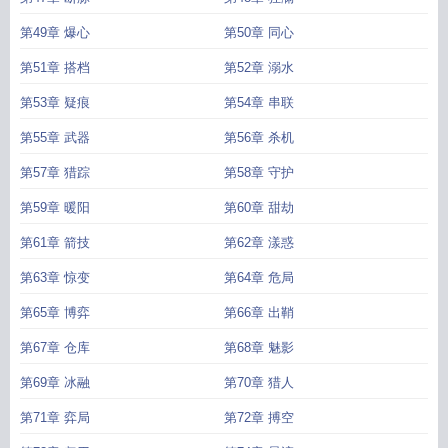
第49章 爆心
第50章 同心
第51章 搭档
第52章 溺水
第53章 疑痕
第54章 串联
第55章 武器
第56章 杀机
第57章 猎踪
第58章 守护
第59章 暖阳
第60章 甜劫
第61章 箭技
第62章 漾惑
第63章 惊变
第64章 危局
第65章 博弈
第66章 出鞘
第67章 仓库
第68章 魅影
第69章 冰融
第70章 猎人
第71章 弈局
第72章 搏空