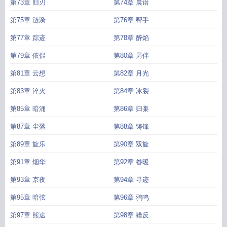
第73章 归刃
第74章 晨谙
第75章 涟漪
第76章 帮手
第77章 踪迹
第78章 醉焰
第79章 依偎
第80章 男伴
第81章 云想
第82章 月光
第83章 淬火
第84章 冰裂
第85章 暗涌
第86章 归巢
第87章 尘落
第88章 铸锋
第89章 旋乐
第90章 双旋
第91章 烟华
第92章 眷暖
第93章 京夜
第94章 寻迹
第95章 暗弦
第96章 鸦鸣
第97章 熊途
第98章 猎反