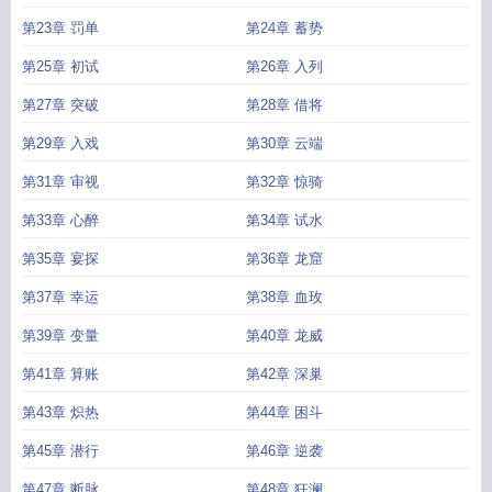
第23章 罚单
第24章 蓄势
第25章 初试
第26章 入列
第27章 突破
第28章 借将
第29章 入戏
第30章 云端
第31章 审视
第32章 惊骑
第33章 心醉
第34章 试水
第35章 宴探
第36章 龙窟
第37章 幸运
第38章 血玫
第39章 变量
第40章 龙威
第41章 算账
第42章 深巢
第43章 炽热
第44章 困斗
第45章 潜行
第46章 逆袭
第47章 断脉
第48章 狂澜