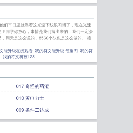
队！ 他们平日里就靠着这光速下线浪习惯了，现在光速
吴卫同学你放心，事情是我们搞出来的，我们一定会
，周天是这么说的，8566小队也是这么做的。 接
符文能升级在线观看
我的符文能升级 笔趣阁
我的符
谁
我的符文科技123
017 奇怪的药渣
013 黄巾力士
009 条件二达成