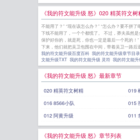
《我的符文能升级 怒》020 精英符文树
不能用了？” “现在该怎么办？” “怎么办？要不拼
下线不能用了，一个个都慌了。 不过，莽夫虽然是
保护好你的，就是死，你也一定是最后一个死的！” 
下来，他们就把吴卫包围在中间，带着吴卫一路后退。
我的符文能升级百度百科
我的符文能升级章节目
文能升级TXT
我的符文能升级 灵符
我的符文能升
《我的符文能升级 怒》最新章节
020 精英符文树精
019
016 8566小队
015
012 阿黄升级
011
《我的符文能升级 怒》章节列表