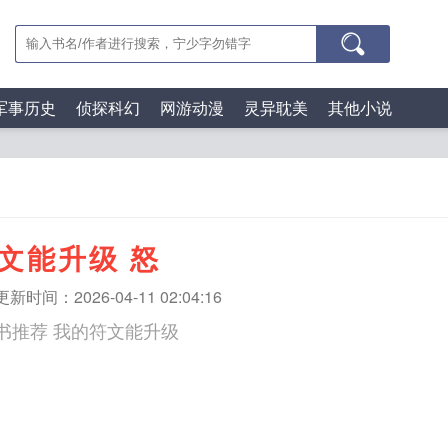
军事历史
侦探科幻
网游动漫
灵异耽美
其他小说
文能升级 怒
更新时间：2026-04-11 02:04:16
优质精品图书推荐 我的符文能升级