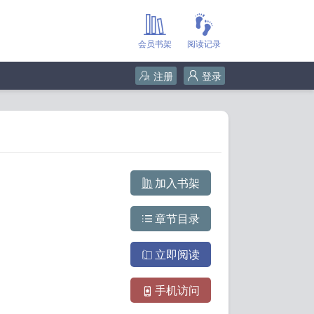
会员书架
阅读记录
注册
登录
加入书架
章节目录
立即阅读
手机访问