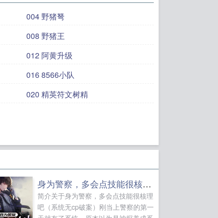
004 野猪弩
008 野猪王
012 阿黄升级
016 8566小队
020 精英符文树精
身为警察，多会点技能很核理吧
简介关于身为警察，多会点技能很核理
吧（系统无cp破案）刚当上警察的第一