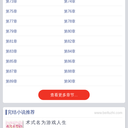
第73章
第74章
第75章
第76章
第77章
第78章
第79章
第80章
第81章
第82章
第83章
第84章
第85章
第86章
第87章
第88章
第89章
第90章
查看更多章节...
完结小说推荐
www.beifuzhi.com
术式名为游戏人生