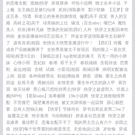
的恶毒女配
渡她|快穿
床戏替身
书包小说网
骑士全本小说
干
上瘾
女主她总是被C|仙侠
贰拾|强取豪夺
梨汁软糖
【五梦】背
这五条，悟透
和老公的爸爸拍激情戏
偏爱|高干 甜宠
兽人的宝
藏
高岭之花|高干
绿茶婊的上位
缘浅（百合abo）哑巴A
魔性
美人
祈欢|骨科兄妹
堕落的安妮塔|西幻 人外
快穿之女配回来吃
肉啦
参加直播做AI综艺后我火了
拜金女穿进强取豪夺文后躺平
了
虚有其表|校园
色情女大绝赞直播进行中！
【西幻】侍魔
变
成丧尸后她被圈养了
女扮男装被太子发现后
我的脸上一直在笑
嘻嘻|权贵X主妇
【催眠总攻】lsp老蛇皮的春天
百无一用的小师
妹
心情小雨
贵妃奴
春潮
双子太子
春枝嫋嫋
含苞待放
芭蕾
鞋
桌边|校园
含桃
试婚
小梨花|校园
南城旧事
病弱女配被迫
上岗
甜源
各种病娇黑化
欺姐|继姐弟
撩愈
清釉
重生之肉香
四溢
欲骨天香
诱她沦陷
友情变质
重生年代文的路人甲
展宫
眉
袚灾祛秽
黑心狐只想吃掉男主|快穿
快穿之趁虚而入
甘愿上
瘾[NPH]
【星际abo】洛希极限
19k小说网
快穿之拯救痴情男
配
不啻微芒
隔壁禽兽的他
被丈夫跟情敌一起囚禁
甜心都想
要
总有人想独占她
【快穿】节操何在
穿书后和反派男二he了
旋覆花之夜
绝非善类
与你刚刚好
拼多多社恐逆袭
快穿之娇
花难养
最佳野王
恶毒女配不干了
我的男主怎么有六个
炽阳之
痕
[快穿]每个世界遇到的都是变态
天造地设|公路
岁欢愉
穿成