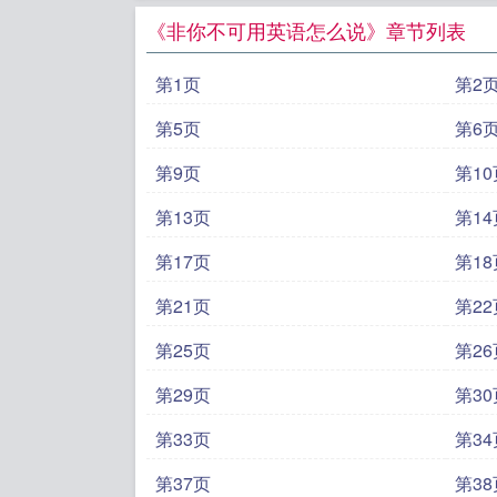
《非你不可用英语怎么说》章节列表
第1页
第2
第5页
第6
第9页
第10
第13页
第14
第17页
第18
第21页
第22
第25页
第26
第29页
第30
第33页
第34
第37页
第38