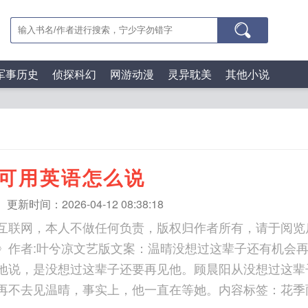
军事历史
侦探科幻
网游动漫
灵异耽美
其他小说
可用英语怎么说
更新时间：2026-04-12 08:38:18
互联网，本人不做任何负责，版权归作者所有，请于阅览
》作者:叶兮凉文艺版文案：温晴没想过这辈子还有机会
地说，是没想过这辈子还要再见他。顾晨阳从没想过这辈
再不去见温晴，事实上，他一直在等她。内容标签：花季