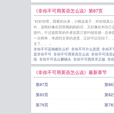
《非你不可用英语怎么说》第87页
“好好珍惜，我看的出来，小顾这孩子，对你很真心
向，温晴好像在回答顾妈妈的话，又好像在对自己说
签约，不过据群里的作者说晋江签约很容易- -后来
一次榜单，考虑到文章的进度，正好可以完结了。。
文了。。 ...
非你不可迟南栀玖云柠
非你不可什么意思
非你不
是非你不可
非你不可用英语怎么说
非你不可演
段
非你不可岳云鹏镜头
非你不可西班牙正版
非
《非你不可用英语怎么说》最新章节
第87页
第86
第83页
第82
第79页
第78