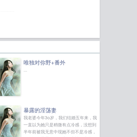
唯独对你野+番外
...
暴露的淫荡妻
我老婆今年3o岁，我们结婚五年来，我
一直以为她只是稍微有点冷感，没想到
半年前被我无意中现她不但不是冷感，