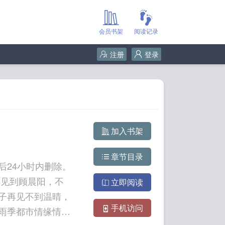
会员书架
阅读记录
注册
登录
加入书架
章节目录
后24小时内删除。
再见到顾晨阳，不
立即阅读
子再见不到温晴，
手机访问
雨季都市情缘情有