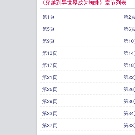
《穿越到异世界成为蜘蛛》章节列表
第1頁
第2
第5頁
第6
第9頁
第10
第13頁
第14
第17頁
第18
第21頁
第22
第25頁
第26
第29頁
第30
第33頁
第34
第37頁
第38